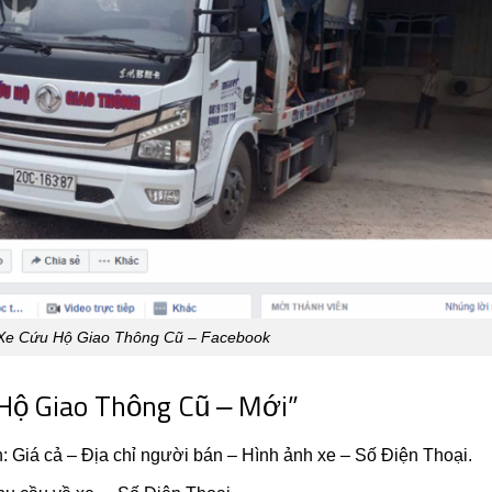
e Cứu Hộ Giao Thông Cũ – Facebook
Hộ Giao Thông Cũ – Mới”
n: Giá cả – Địa chỉ người bán – Hình ảnh xe – Số Điện Thoại.