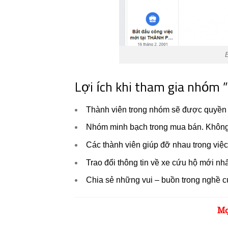
Lợi ích khi tham gia nhóm 
Thành viên trong nhóm sẽ được quyền 
Nhóm minh bạch trong mua bán. Không 
Các thành viên giúp đỡ nhau trong việc
Trao đổi thông tin về xe cứu hộ mới nhấ
Chia sẻ những vui – buồn trong nghề c
Mọ