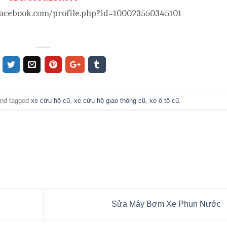
facebook.com/profile.php?id=100023550345101
nd tagged
xe cứu hộ cũ
,
xe cứu hộ giao thông cũ
,
xe ô tô cũ
.
Sửa Máy Bơm Xe Phun Nước