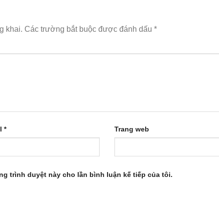
g khai.
Các trường bắt buộc được đánh dấu
*
l
*
Trang web
ng trình duyệt này cho lần bình luận kế tiếp của tôi.