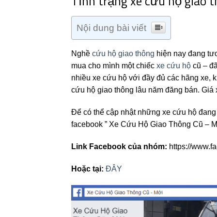
Tình trạng xe cứu hộ giao t
Nội dung bài viết
Nghề
cứu hộ giao thông
hiện nay đang tươ
mua cho mình một chiếc
xe cứu hộ
cũ – đã
nhiều xe cứu hộ với đầy đủ các hãng xe,
cứu hộ giao thông lâu năm đăng bán. Giá x
Để có thể cập nhật những xe cứu hộ đang
facebook ” Xe Cứu Hộ Giao Thông Cũ – M
Link Facebook của nhóm:
https://www.f
Hoặc tại:
ĐÂY