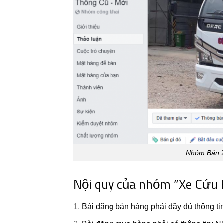
Nhóm Bán X
Nội quy của nhóm ”Xe Cứu 
Bài đăng bán hàng phải đầy đủ thông ti