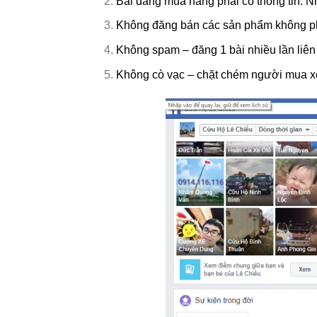
Bài đăng mua hàng phải có thông tin: 
Không đăng bán các sản phẩm không ph
Không spam – đăng 1 bài nhiều lần liên 
Không cò vạc – chặt chém người mua x