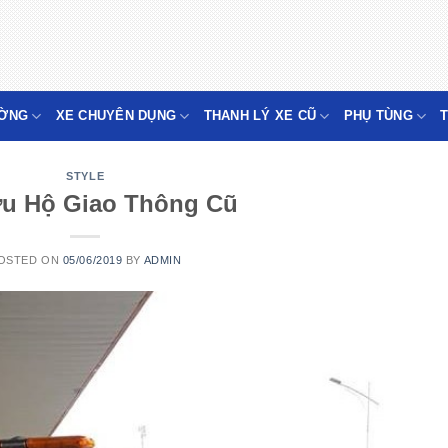
ƯỜNG
XE CHUYÊN DỤNG
THANH LÝ XE CŨ
PHỤ TÙNG
STYLE
u Hộ Giao Thông Cũ
OSTED ON
05/06/2019
BY
ADMIN