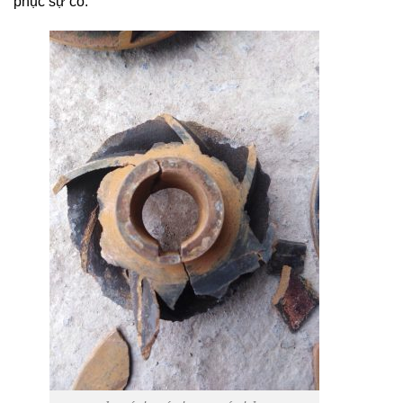
phục sự cố.