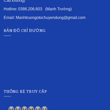
Cầu Đuống)
Hotline: 0386.206.603 (Mạnh Trường)
Email: Manhtruongotochuyendung@gmail.com
BẢN ĐỒ CHỈ ĐƯỜNG
THỐNG KÊ TRUY CẬP