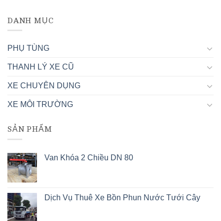
DANH MỤC
PHỤ TÙNG
THANH LÝ XE CŨ
XE CHUYÊN DỤNG
XE MÔI TRƯỜNG
SẢN PHẨM
Van Khóa 2 Chiều DN 80
Dịch Vụ Thuê Xe Bồn Phun Nước Tưới Cây