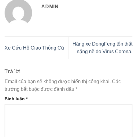
ADMIN
Hãng xe DongFeng tổn thất
Xe Cứu Hộ Giao Thông Cũ
nặng nề do Virus Corona.
Trả lời
Email của bạn sẽ không được hiển thị công khai.
Các
trường bắt buộc được đánh dấu
*
Bình luận
*