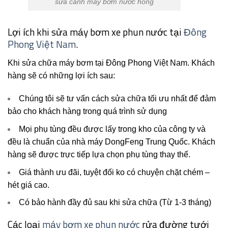
sửa cánh máy bơm nước hỏng
Lợi ích khi sửa máy bơm xe phun nước tại
Đông
Phong Việt Nam
.
Khi sửa chữa máy bơm tại Đông Phong Việt Nam. Khách
hàng sẽ có những lợi ích sau:
Chúng tôi sẽ tư vấn cách sửa chữa tối ưu nhất để đảm
bảo cho khách hàng trong quá trình sử dụng
Mọi phụ tùng đều được lấy trong kho của công ty và
đều là chuẩn của nhà máy DongFeng Trung Quốc. Khách
hàng sẽ được trực tiếp lựa chọn phụ tùng thay thế.
Giá thành ưu đãi, tuyệt đối ko có chuyện chặt chém –
hét giá cao.
Có bảo hành đầy đủ sau khi sửa chữa (Từ 1-3 tháng)
Các loại
máy bơm xe phun nước
rửa đường tưới