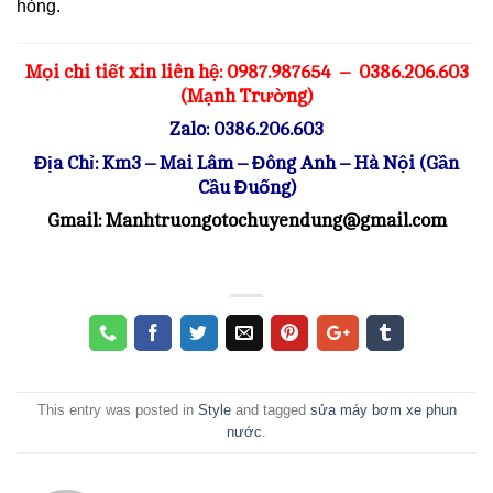
hỏng.
Mọi chi tiết xin liên hệ: 0987.987654 – 0386.206.603
(Mạnh Trường)
Zalo: 0386.206.603
Địa Chỉ: Km3 – Mai Lâm – Đông Anh – Hà Nội (Gần
Cầu Đuống)
Gmail: Manhtruongotochuyendung@gmail.com
This entry was posted in
Style
and tagged
sửa máy bơm xe phun
nước
.