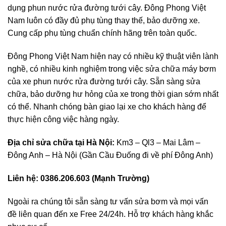
dụng phun nước rửa đường tưới cây. Đông Phong Việt
Nam luôn có đầy đủ phụ tùng thay thế, bảo dưỡng xe.
Cung cấp phụ tùng chuẩn chính hãng trên toàn quốc.
Đông Phong Việt Nam hiện nay có nhiều kỹ thuật viên lành
nghề, có nhiều kinh nghiệm trong việc sửa chữa máy bơm
của xe phun nước rửa đường tưới cây. Sẵn sàng sửa
chữa, bảo dưỡng hư hỏng của xe trong thời gian sớm nhất
có thể. Nhanh chóng bàn giao lại xe cho khách hàng để
thực hiện công việc hàng ngày.
Địa chỉ sửa chữa tại Hà Nội:
Km3 – Ql3 – Mai Lâm –
Đông Anh – Hà Nội (Gần Cầu Đuống đi về phí Đông Anh)
Liên hệ:
0386.206.603 (Mạnh Trường)
Ngoài ra chúng tôi sẵn sàng tư vấn sửa bơm và mọi vấn
đề liên quan đến xe Free 24/24h. Hỗ trợ khách hàng khắc