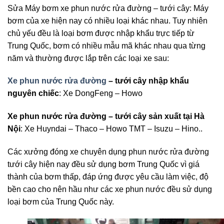
Sửa Máy bơm xe phun nước rửa đường – tưới cây: Máy
bơm của xe hiện nay có nhiều loại khác nhau. Tuy nhiên
chủ yếu đều là loại bơm được nhập khẩu trực tiếp từ
Trung Quốc, bơm có nhiều mẫu mã khác nhau qua từng
năm và thường được lắp trên các loại xe sau:
Xe phun nước rửa đường
– tưới cây nhập khẩu
nguyên chiếc
: Xe DongFeng – Howo
Xe phun nước rửa đường – tưới cây sản xuất tại Hà
Nội
: Xe Huyndai – Thaco – Howo TMT – Isuzu – Hino..
Các xưởng đóng xe chuyên dụng phun nước rửa đường
tưới cây hiện nay đều sử dụng bơm Trung Quốc vì giá
thành của bơm thấp, đáp ứng được yêu cầu làm việc, độ
bền cao cho nên hầu như các xe phun nước đều sử dụng
loại bơm của Trung Quốc này.