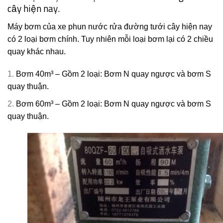
cây hiện nay.
Máy bơm của xe phun nước rửa đường tưới cây hiện nay
có 2 loại bơm chính. Tuy nhiên mỗi loại bơm lại có 2 chiều
quay khác nhau.
Bơm 40m³ – Gồm 2 loại: Bơm N quay ngược và bơm S
quay thuận.
Bơm 60m³ – Gồm 2 loại: Bơm N quay ngược và bơm S
quay thuận.