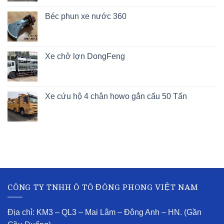
Béc phun xe nước 360
Xe chở lợn DongFeng
Xe cứu hộ 4 chân howo gắn cẩu 50 Tấn
CÔNG TY TNHH Ô TÔ ĐÔNG PHONG VIỆT NAM
Địa chỉ: KM3 – QL3 – Mai Lâm – Đông Anh – HN. (Gần