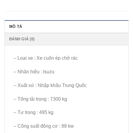
MÔ TẢ
ĐÁNH GIÁ (0)
– Loại xe : Xe cuốn ép chở rác
– Nhãn hiệu : Isuzu
– Xuất xứ : Nhập khẩu Trung Quốc
– Tổng tải trọng : 7300 kg
– Tự trọng : 495 kg
– Công suất động cơ : 88 kw