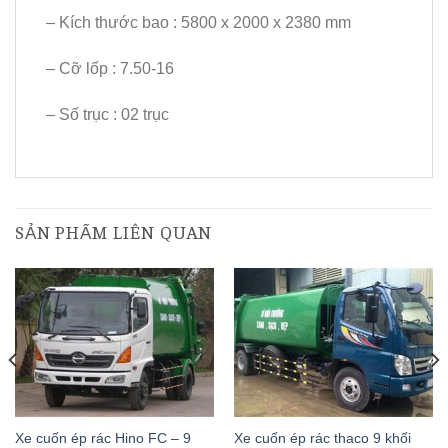
– Kích thước bao : 5800 x 2000 x 2380 mm
– Cỡ lốp : 7.50-16
– Số trục : 02 trục
SẢN PHẨM LIÊN QUAN
Xe cuốn ép rác Hino FC – 9
Xe cuốn ép rác thaco 9 khối