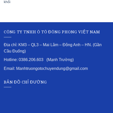
khối
CÔNG TY TNHH Ô TÔ ĐÔNG PHONG VIỆT NAM
Địa chỉ: KM3 – QL3 – Mai Lâm – Đông Anh – HN. (Gần
Cầu Đuống)
Hotline: 0386.206.603 (Mạnh Trường)
Email: Manhtruongotochuyendung@gmail.com
BẢN ĐỒ CHỈ ĐƯỜNG