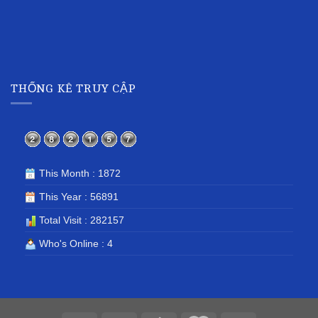
THỐNG KÊ TRUY CẬP
This Month : 1872
This Year : 56891
Total Visit : 282157
Who's Online : 4