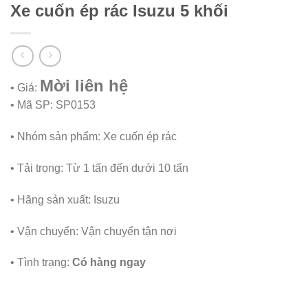
Xe cuốn ép rác Isuzu 5 khối
Mời liên hệ
• Giá:
• Mã SP:
SP0153
• Nhóm sản phẩm: Xe cuốn ép rác
• Tải trọng:
Từ 1 tấn đến dưới 10 tấn
• Hãng sản xuất:
Isuzu
• Vận chuyển:
Vận chuyển tận nơi
• Tình trạng:
Có hàng ngay